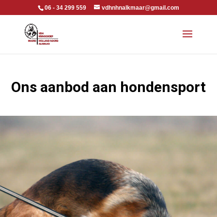
06 - 34 299 559
vdhnhnalkmaar@gmail.com
Ons aanbod aan hondensport