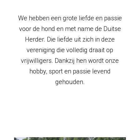
We hebben een grote liefde en passie
voor de hond en met name de Duitse
Herder. Die liefde uit zich in deze
vereniging die volledig draait op
vrijwilligers. Dankzij hen wordt onze
hobby, sport en passie levend
gehouden.