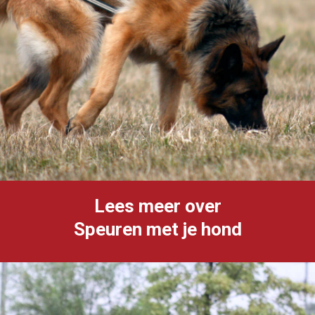
Lees meer over
Speuren met je hond