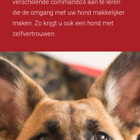
verschillende commando’s aan te leren
die de omgang met uw hond makkelijker
maken. Zo krijgt u ook een hond met
zelfvertrouwen.