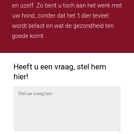
en uzelf. Zo bent u toch aan het werk met
uw hond, zonder dat het ’t dier teveel
wordt belast en wat de gezondheid ten
goede komt.
Heeft u een vraag, stel hem
hier!