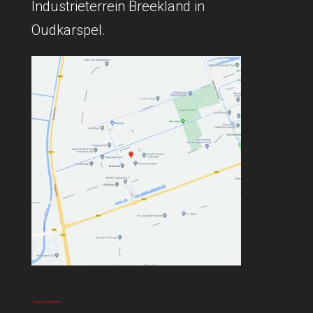
Industrieterrein Breekland in
Oudkarspel.
Contact en Aanmelden