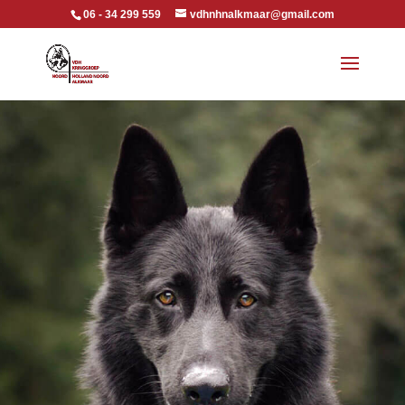
06 - 34 299 559
vdhnhnalkmaar@gmail.com