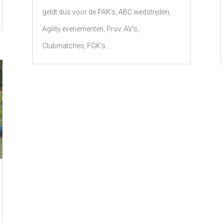
geldt dus voor de PAK’s, ABC wedstrijden,
Agility evenementen, Prov. AV's,
Clubmatches, FGK's...