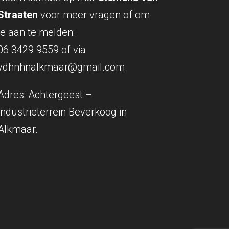
Straaten
voor meer vragen of om
je aan te melden:
06 3429 9559
of via
vdhnhnalkmaar@gmail.com
Adres: Achtergeest –
Industrieterrein Beverkoog in
Alkmaar.