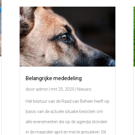
Belangrijke mededeling
door
admin
|
mrt 20, 2020
|
Nieuws
Het bestuur van de Raad van Beheer heeft op
basis van de actuele situatie besloten om
alle evenementen die op de agenda stonden
in de maanden april en mei te annuleren. Dit