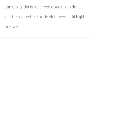
aanwezig, dat is weer een goed teken dat er
veel betrokkenheid bij de club heerst. Dit blijkt
ook wel...