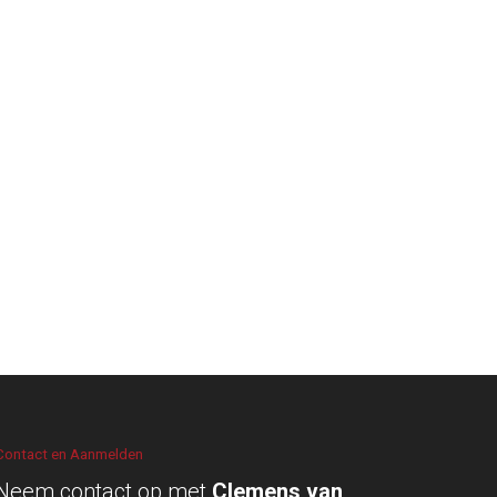
Contact en Aanmelden
Neem contact op met
Clemens van