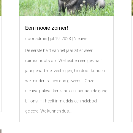
Een mooie zomer!
door
admin
|
jul 19, 2023
|
Nieuws
De eerste helft van het jaar zit er weer
ruimschoots op.. We hebben een gek half
jaar gehad met veel regen, hierdoor konden
we minder trainen dan gewenst. Onze
nieuwe pakwerker is nu een jaar aan de gang
bij ons. Hij heeft inmiddels een heleboel
geleerd. We kunnen dus...