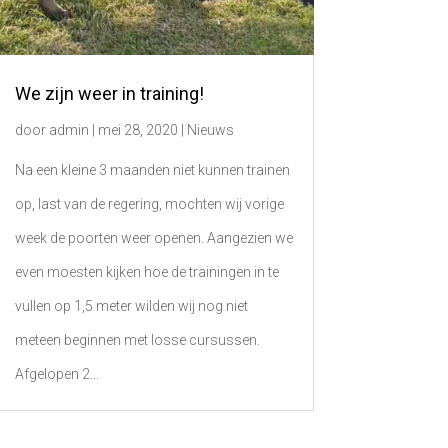
We zijn weer in training!
door
admin
|
mei 28, 2020
|
Nieuws
Na een kleine 3 maanden niet kunnen trainen
op, last van de regering, mochten wij vorige
week de poorten weer openen. Aangezien we
even moesten kijken hoe de trainingen in te
vullen op 1,5 meter wilden wij nog niet
meteen beginnen met losse cursussen.
Afgelopen 2...