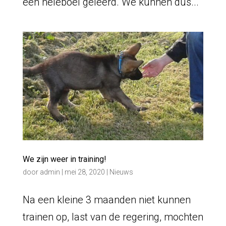
een heleboel geleerd. We kunnen dus...
We zijn weer in training!
door
admin
|
mei 28, 2020
|
Nieuws
Na een kleine 3 maanden niet kunnen
trainen op, last van de regering, mochten