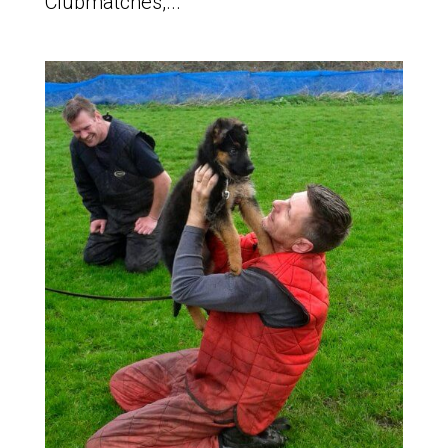
Clubmatches,...