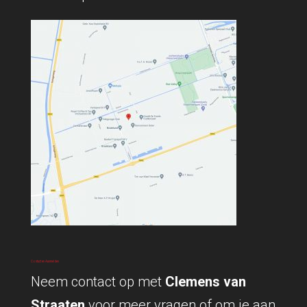
Contact en Aanmelden
Neem contact op met
Clemens van
Straaten
voor meer vragen of om je aan