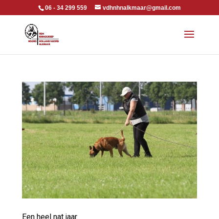
06 - 34 299 559
vdhnhnalkmaar@gmail.com
Een heel nat jaar