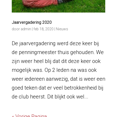
Jaarvergadering 2020
door
admin
|
feb 18, 2020
|
Nieuws
De jaarvergadering werd deze keer bij
de penningmeester thuis gehouden. We
zijn weer heel blij dat dit deze keer ook
mogelijk was. Op 2 leden na was ook
weer iedereen aanwezig, dat is weer een
goed teken dat er veel betrokkenheid bij
de club heerst. Dit blijkt ook wel...
« Vorige Pagina