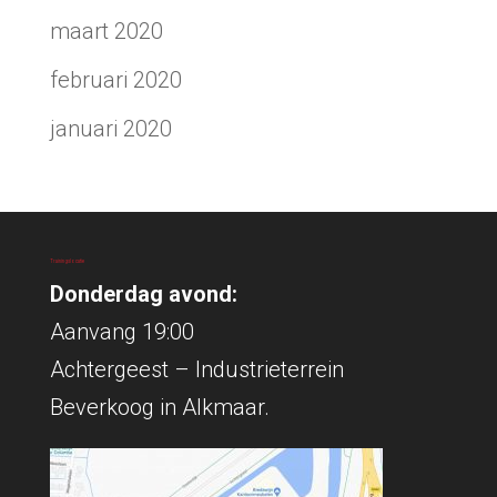
maart 2020
februari 2020
januari 2020
Trainingslocatie
Donderdag avond:
Aanvang 19:00
Achtergeest – Industrieterrein
Beverkoog in Alkmaar.