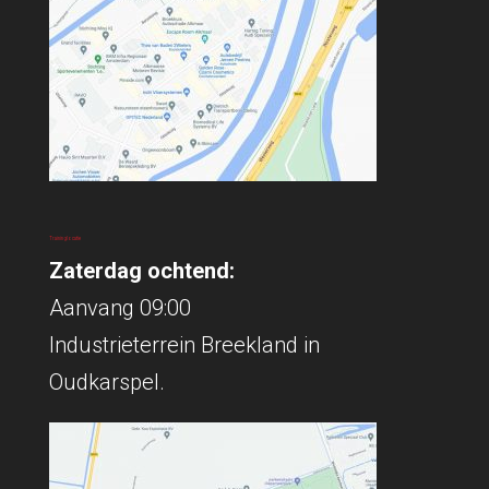
Traininglocatie
Zaterdag ochtend:
Aanvang 09:00
Industrieterrein Breekland in
Oudkarspel.