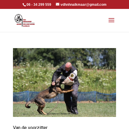
06 - 34 299 559
vdhnhnalkmaar@gmail.com
Van de voorzitter