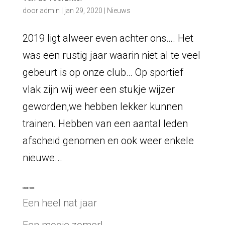
door
admin
|
jan 29, 2020
|
Nieuws
2019 ligt alweer even achter ons…. Het
was een rustig jaar waarin niet al te veel
gebeurt is op onze club… Op sportief
vlak zijn wij weer een stukje wijzer
geworden,we hebben lekker kunnen
trainen. Hebben van een aantal leden
afscheid genomen en ook weer enkele
nieuwe...
Meest recent
Een heel nat jaar
Een mooie zomer!