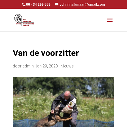
06 - 34 299 559
vdhnhnalkmaar@gmail.com
Van de voorzitter
door
admin
|
jan 29, 2020
|
Nieuws