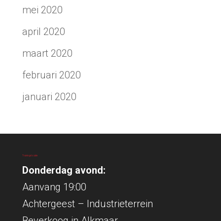
mei 2020
april 2020
maart 2020
februari 2020
januari 2020
Trainingslocatie
Donderdag avond:
Aanvang 19:00
Achtergeest – Industrieterrein
Beverkoog in Alkmaar.