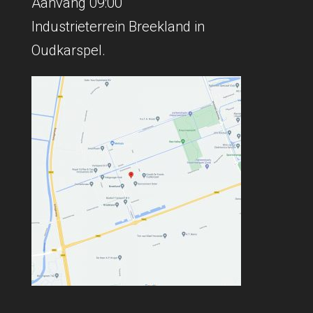
Aanvang 09:00
Industrieterrein Breekland in
Oudkarspel.