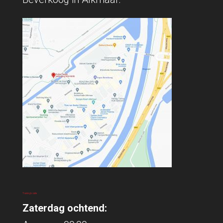
Traininglocatie
Zaterdag ochtend: