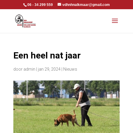
06 - 34 299 559
vdhnhnalkmaar@gmail.com
Een heel nat jaar
door
admin
|
jan 29, 2024
|
Nieuws