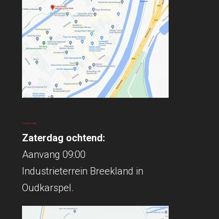
Traininglocatie
Zaterdag ochtend:
Aanvang 09:00
Industrieterrein Breekland in
Oudkarspel.