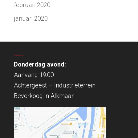
februari 2020
januari 2020
Trainingslocatie
Donderdag avond:
Aanvang 19:00
Achtergeest – Industrieterrein
Beverkoog in Alkmaar.